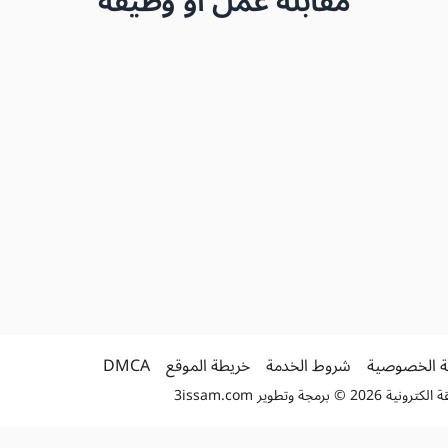
مقابلة عمل أو وظيفة
 الخصوصية
شروط الخدمة
خريطة الموقع
DMCA
2 © برمجة وتطوير
3issam.com