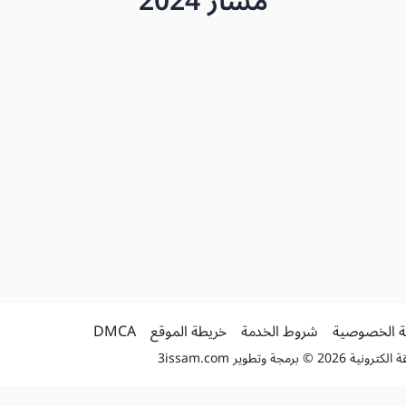
مسار 2024
 الخصوصية
شروط الخدمة
خريطة الموقع
DMCA
2 © برمجة وتطوير
3issam.com