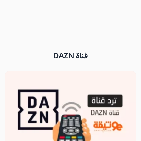
قناة DAZN