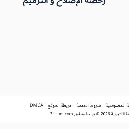
رخصة الإصلاح و الترميم
 الخصوصية
شروط الخدمة
خريطة الموقع
DMCA
2 © برمجة وتطوير
3issam.com