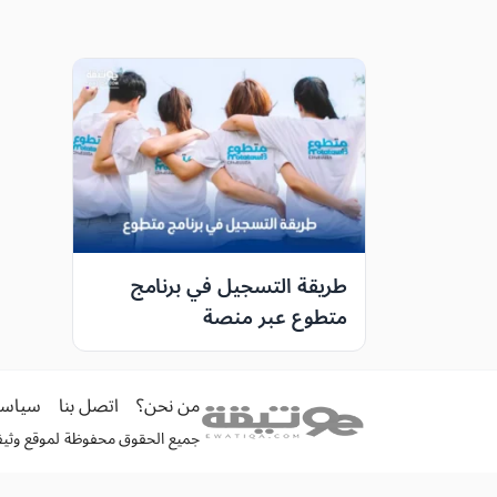
طريقة التسجيل في برنامج
متطوع عبر منصة
Motatawi3.ma: الشروط،
المزايا، وآخر أجل للتسجيل
من نحن؟
اتصل بنا
سياسة
جميع الحقوق محفوظة لموقع وثيقة الكترونية 026