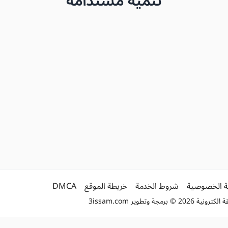
تنمية مستدامة
 الخصوصية
شروط الخدمة
خريطة الموقع
DMCA
2 © برمجة وتطوير
3issam.com