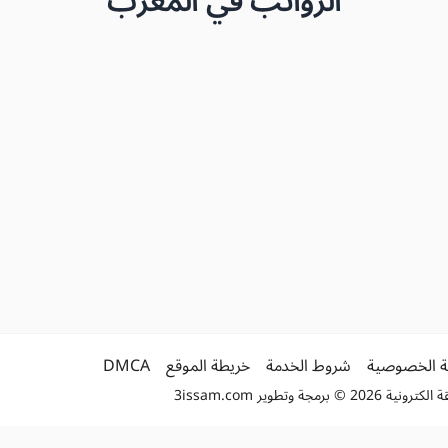
الرواتب في المغرب
 الخصوصية
شروط الخدمة
خريطة الموقع
DMCA
2 © برمجة وتطوير
3issam.com