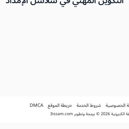
التكوين المهني في سلاسل الإمداد
 الخصوصية
شروط الخدمة
خريطة الموقع
DMCA
2 © برمجة وتطوير
3issam.com