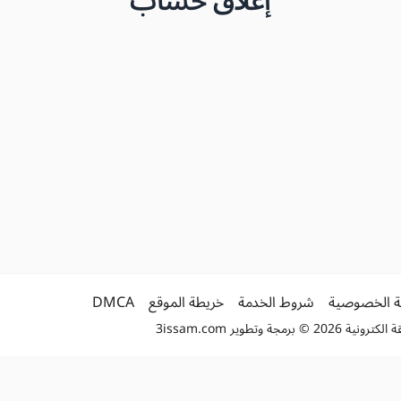
إغلاق حساب
 الخصوصية
شروط الخدمة
خريطة الموقع
DMCA
2 © برمجة وتطوير
3issam.com