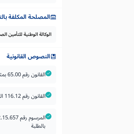
المصلحة المكلفة بال
الوكالة الوطنية للتأمين ال
النصوص القانونية
القانون رقم 65.00 بمثابة مدونة التغطية الصحية الاساسية
القانون رقم 116.12 المتعلق بنظام التأمين الإجباري الأساسي عن المرض الخاص بالطلبة
بالطلبة