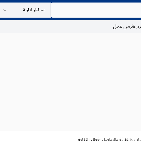
غرب
فرص عمل
باب والثقافة والتواصل -قطاع الثقافة