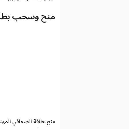
منح وسحب بطاق
منح بطاقة الصحافي المهني