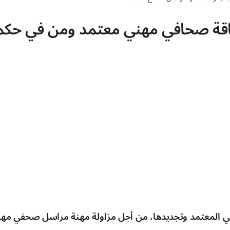
ة صحافي مهني معتمد ومن في حكم
 المعتمد وتجديدها، من أجل مزاولة مهنة مراسل صحفي مهني