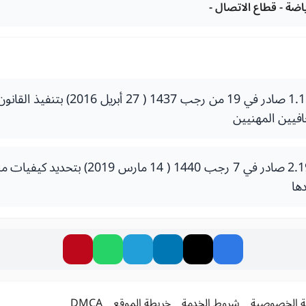
ياضة - قطاع الاتصال -
افيين المهنيين
مرسوم رقم رقم 2.19.122 صادر في 7 رجب 1440 ( 4
ها
 الخصوصية
شروط الخدمة
خريطة الموقع
DMCA