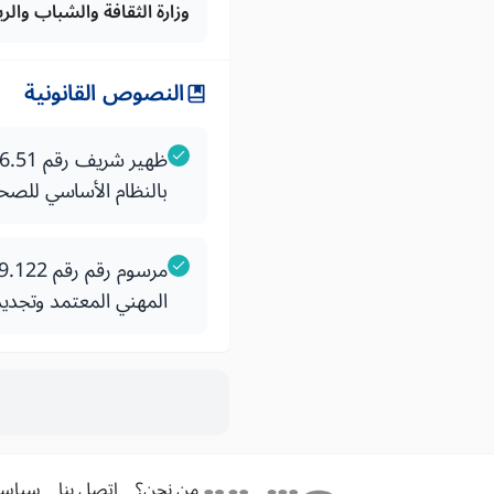
وزارة الثقافة والشباب والر
النصوص القانونية
بالنظام الأساسي للصح
المهني المعتمد وتجديد
من نحن؟
اتصل بنا
سياسة