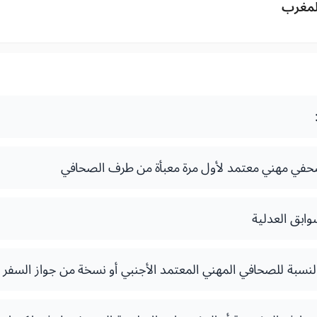
لمغرب
حفي مهني معتمد لأول مرة معبأة من طرف الصحافي
بق العدلية
النسبة للصحافي المهني المعتمد الأجنبي أو نسخة من جواز السفر