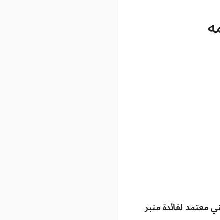
ه
 معتمد لفائدة منبر