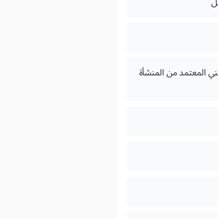
ل
هني المعتمد من المنشأة