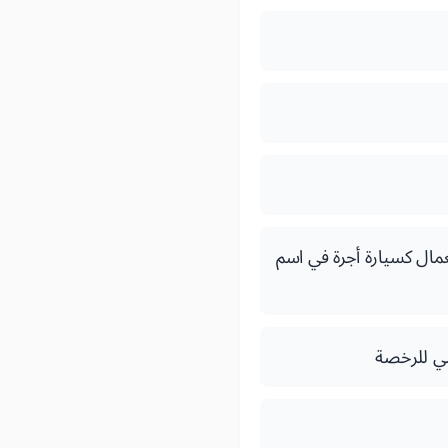
مال كسيارة أجرة في اسم
صي للرخصة