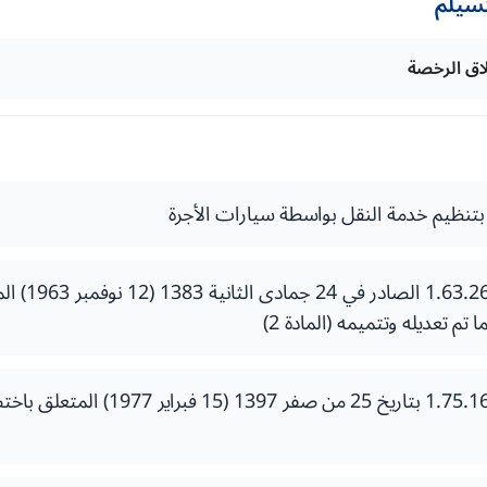
تسيلم
طلاق الرخصة
ق بتنظيم خدمة النقل بواسطة سيارات الأجرة
الظهير الشريف 
تم تعديله وتتميمه (المادة 2)
الظهير الشريف رقم 1.75.168 بتاريخ 25 من