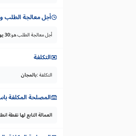
أجل معالجة الطلب وتس
أجل معالجة الطلب هو:
30 يوما
التكلفة
التكلفة :
بالمجان
المصلحة المكلفة باس
العمالة التابع لها نقطة ان