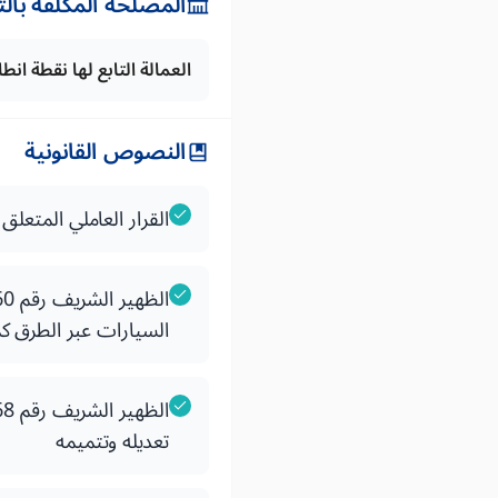
المصلحة المكلفة بال
العمالة التابع لها نقطة ان
النصوص القانونية
القرار العاملي المتعل
السيارات عبر الطرق كما 
تعديله وتتميمه