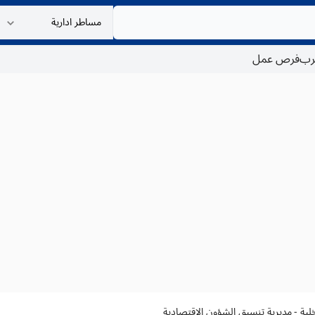
غرب
فرص عمل
اخلية - مديرية تنسيق الشؤون الإقتصادية