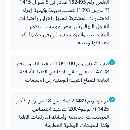
العلمي رقم 182495 صادر في 6 شوال 1415
(7 مارس 1995) بتحديد طبيعة وكيفية إجراء
الاختبارات المشتركة للقبول الأولي واختبارات
القبول النهائي في بعض مؤسسات تكوين
المهندسين والمؤسسات التي في حكمها وكذا
معاملاتها ومددها
ظهير شريف رقم 1.09.100 بتنفيذ القانون رقم
47.08 المتعلق بنقل المدارس العليا للأساتذة
التابعة لقطاع التربية الوطنية إلى الجامعات
مرسوم رقم 20489 صادر في 18 من ربيع الآخـر
1425 (7 يونيو2004) بتحديد اختصاص
المؤسسات الجامعية وأسلاك الدراسات العليا
وكذا الشهادات الوطنية المطابقة