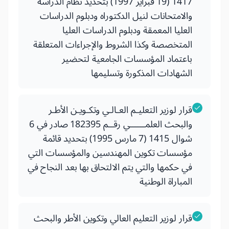
1417 (19 فبراير 1997) بتحديد نظام الدراسة
والامتحانات لنيل الدكتوراه ودبلوم الدراسات
العليا المعمقة ودبلوم الدراسات العليا
المتخصصة وكذا الشروط والإجراءات المتعلقة
باعتماد المؤسسات الجامعية لتحضير
الشهادات المذكورة وتسليمها
قرار لوزير التعليـم العـالـي وتكـويـن الأطـر
والبحث العلمــــــي رقــم 182395 صادر في 6
شوال 1415 (7 مارس 1995) بتحديد قائمة
مؤسسات تكوين المهندسين والمؤسسات التي
في حكمها والتي يتم الالتحاق بها بعد النجاح في
المباراة الوطنية
قرار لوزير التعليم العالي وتكوين الأطر والبحث