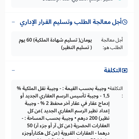
أجل معالجة الطلب وتسليم القرار الإداري
أجل معالجة
يومان( تسليم شهادة الملكية) 60 يوم
الطلب هو:
( تسليم النظير)
التكلفة
التكلفة
• وجيبة بحسب القيمة : - وجيبة نقل الملكية %
:
1,5 - وجيبة تأسيس الرسم العقاري الجديد أو
إدماج عقار في عقار آخر محفظ 2 % - وجيبة
إعداد نظير الرسم العقاري الجديد )عن كل
نظير) 200 درهم • وجيبة بحسب المساحة : -
العقارات الحضرية (عن كل آر أو جزء آر) 50
درهما - العقارات القروية (عن كل هكتارأوجزء