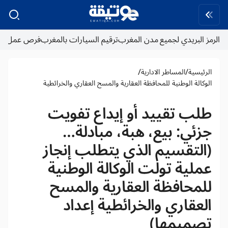
الرمز البريدي لجميع مدن المغرب
ترقيم السيارات بالمغرب
فرص عمل
/
/
الرئيسية
المساطر الادارية
الوكالة الوطنية للمحافظة العقارية والمسح العقاري والخرائطية
طلب تقييد أو إيداع تفويت
جزئي: بيع، هبة، مبادلة…
(التقسيم الذي يتطلب إنجاز
عملية تولت الوكالة الوطنية
للمحافظة العقارية والمسح
العقاري والخرائطية إعداد
تصميمها)