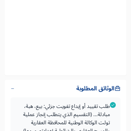
الوثائق المطلوبة
طلب تقييد أو إيداع تفويت جزئي: بيع، هبة،
مبادلة... (التقسيم الذي يتطلب إنجاز عملية
تولت الوكالة الوطنية للمحافظة العقارية
والمسح العقاري والخرائطية إعدادتصميمها)