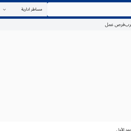
غرب
فرص عمل
مد الأول