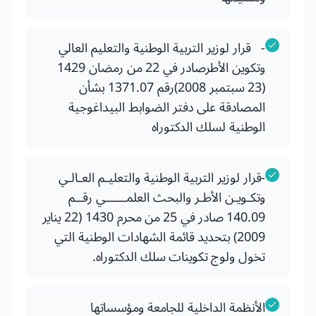
- قرار لوزير التربية الوطنية والتعليم العالي
وتكوين الأطرصادر في 22 من رمضان 1429
(23 سبتمبر 2008)رقم 1371.07 بشأن
المصادقة على دفتر الضوابط البيداغوجية
الوطنية لسلك الدكتوراه
-قرار لوزير التربية الوطنية والتعليـم العـالـي
وتكـويـن الأطـر والبحث العلمــــــي رقــم
140.09 صادر في 25 من محرم 1430 (22 يناير
2009) بتحديد قائمة الشهادات الوطنية التي
تخول ولوج تكوينات سلك الدكتوراه.
الأنظمة الداخلية للجامعة ومؤسساتها