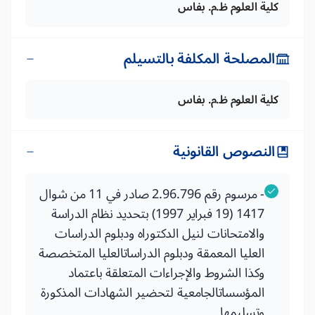
كلية العلوم ظ.م. بفاس
المصلحة المكلفة بالتسيلم
كلية العلوم ظ.م. بفاس
النصوص القانونية
- مرسوم رقم 2.96.796 صادر في 11 من شوال
1417 (19 فبراير 1997) بتحديد نظام الدراسة
والامتحانات لنيل الدكتوراه ودبلوم الدراسات
العليا المعمقة ودبلوم الدراساتالعليا المتخصصة
وكذا الشروط والإجراءات المتعلقة باعتماد
المؤسساتالجامعية لتحضير الشهادات المذكورة
وتسليمها