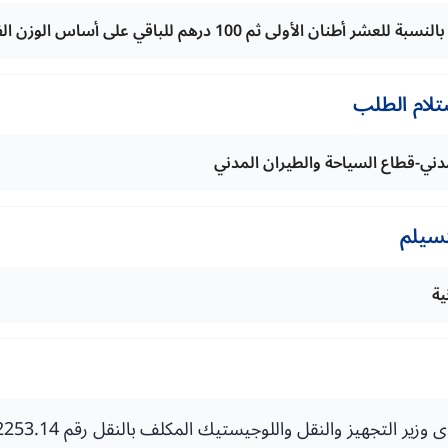
تلام الطلب
لمدني-قطاع السياحة والطيران المدني
تسيلم
ية