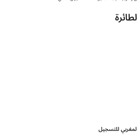
طائرة
المغربي للتسجيل