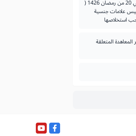
رمضان 1435 ( 10 يوليو 2014 ) بتغيير قرار وزير التجهيز والنقل رقم 1150.05 الصادر في 20 من رمضان 1426 (
ومقاييس علامات جنسية
اجب استخلاصها
لقعدة 1376 (8 يونيو 1957) بخصوص نشر المعاهدة المتعلقة