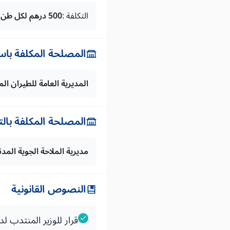
التكلفة :
500 درهم لكل طن بالنسبة للعشر أطنان الأولى ثم 100 درهم للباقي على أساس الوزن الفارغ
المصلحة المكلفة باس
المديرية العامة للطيران ا
المصلحة المكلفة بال
مديرية الملاحة الجوية المدن
النصوص القانونية