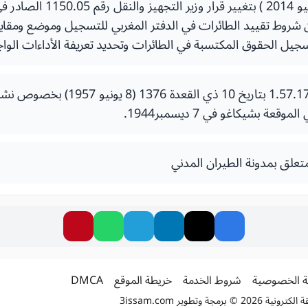
بر 2005 ) بشأن شروط تقييد الطائرات في الدفتر المغربي للتسجيل وموضع 
سجيل الحقوق المكتسبة في الطائرات وتحديد تعريفة الأداءات الو
الظهير الشريف رقم 1.57.172 بتاريخ 10 ذي ا
قعة بشيكاغو في 7 ديسمبر1944.
 الخصوصية
شروط الخدمة
خريطة الموقع
DMCA
2 © برمجة وتطوير
3issam.com