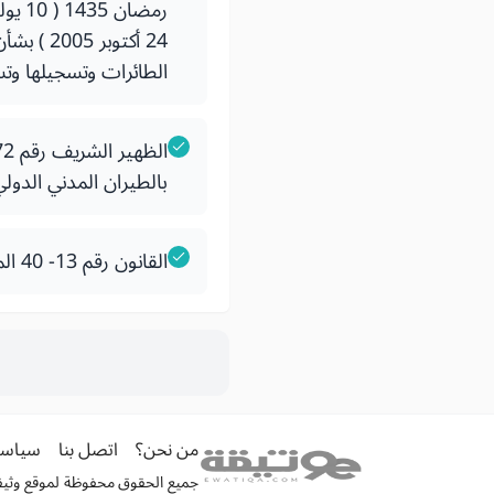
24 أكتو
الطائرات وتسجيلها وت
بالطيران المدني الدولي المو
القانون رقم 13- 40 المتعلق بمدونة الطيران المدني
من نحن؟
اتصل بنا
سياسة
جميع الحقوق محفوظة لموقع وثيقة الكترونية 026