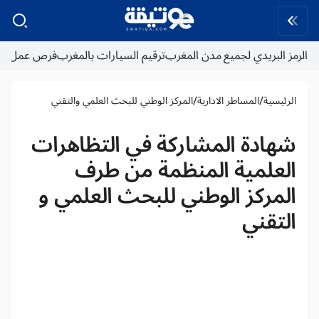
الرمز البريدي لجميع مدن المغرب
ترقيم السيارات بالمغرب
فرص عمل
/
/
الرئيسية
المساطر الادارية
المركز الوطني للبحث العلمي والتقني
شهادة المشاركة في التظاهرات
العلمية المنظمة من طرف
المركز الوطني للبحث العلمي و
التقني