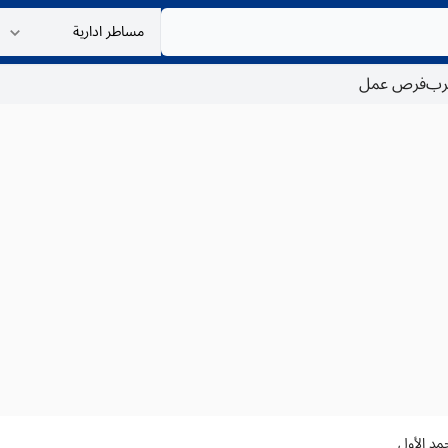
غرب
فرص عمل
مد الأول