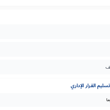
يف
ليم القرار الإداري