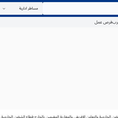
غرب
فرص عمل
ؤون الخارجية والتعاون الإفريقي والمغاربة المقيمين بالخارج-قطاع الشؤون الخارجية و