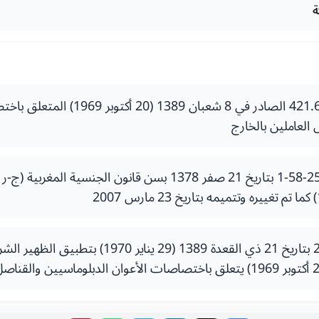
ة
الظهير الشريف رقم 421.66 الصادر في 8 شعبان 89
العاملين بالخارج