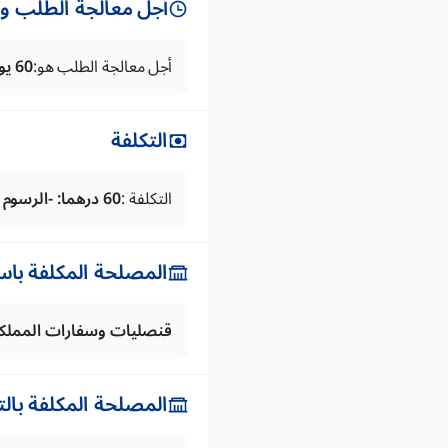
أجل معالجة الطلب وتس
أجل معالجة الطلب هو:
60 يوما
التكلفة
التكلفة :
60 درهما: -الرسوم القنصلية :50 درهما تعرفة على الخدمات (SEGMA):10 دراهم
المصلحة المكلفة باس
قنصليات وسفارات المملك
المصلحة المكلفة بال