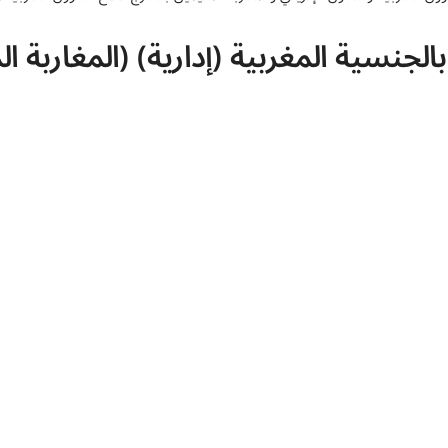
الجنسية المغربية (إدارية) (المغاربة ا