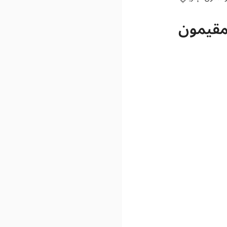
لمقيمون