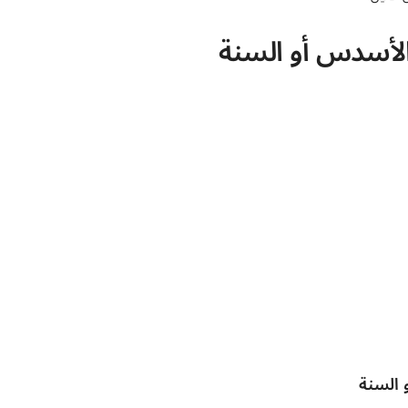
الأسدس أو السنة
 السنة