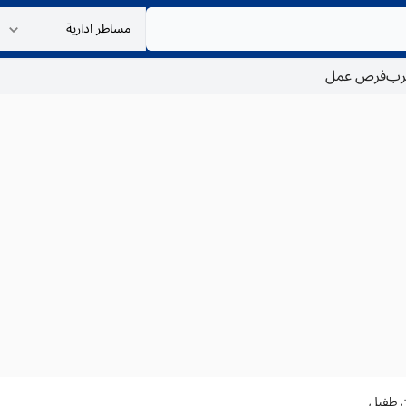
غرب
فرص عمل
ن طفيل