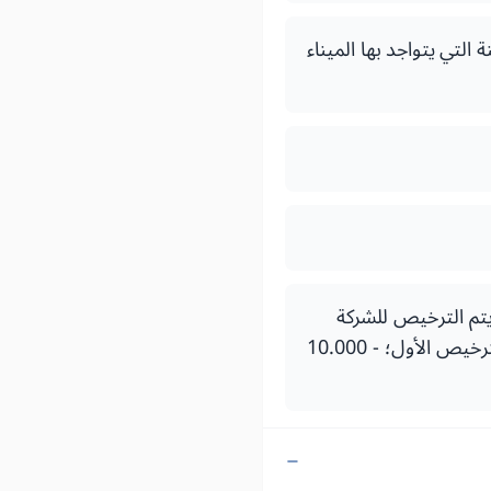
التي يتواجد بها الميناء
 يتم الترخيص للشركة
المعنية بمزاولة مهنة وكيل بحري مؤتمن على السفن بما قدره: - 15.000 درهم بالنسبة للترخيص الأول؛ - 10.000