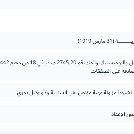
ة (31 مارس 1919)
صادقة على الصفقات
 لشروط مزاولة مهنة مؤتمن على السفينة و/أو وكيل بحري
ور الإعداد