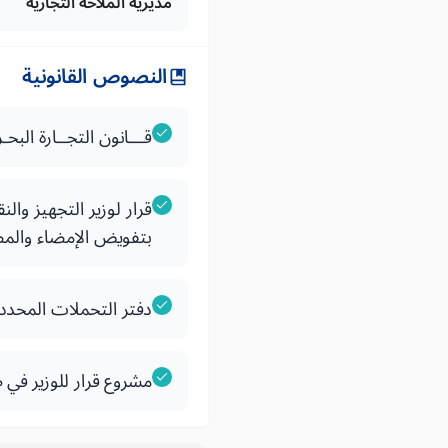
مديرية الملاحة التجارية
النصوص القانونية
قـــانون التجــارة البحـريـــــــــ
بتفويض الإمضاء والم
دفتر التحملات المحدد
مشروع قرار للوزير في ط