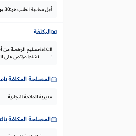
أجل معالجة الطلب هو:
30 يوما
التكلفة
التكلفة
:
نشاط مؤتمن على السفن (تج
المصلحة المكلفة باس
مديرية الملاحة التجارية
المصلحة المكلفة بال