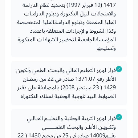
1417 (19 فبراير 1997) بتحديد نظام الدراسة
والامتحانات لنيل الدكتوراه ودبلوم الدراسات
العليا المعمقة ودبلوم الدراساتالعليا المتخصصة
وكذا الشروط والإجراءات المتعلقة باعتماد
المؤسساتالجامعية لتحضير الشهادات المذكورة
وتسليمها
قرار لوزير التعليم العالي والبحث العلمي وتكوين
الأطر رقم 1371.07 صادر في 22 من رمضان
1429 ( 23 سبتمبر 2008) بالمصادقة على دفتر
الضوابط البيداغوجية الوطنية لسلك الدكتوراه
قرار لوزير التربية الوطنية والتعليـم العـالـي
وتكـويـن الأطـر والبحث العلمــــــي
رقــم14009 صادر في 25 من محرم 1430 ( 22