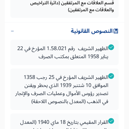
قسم العلاقات مع المرتفقين (دائرة التراخيص
والعلاقات مع المرتفقين)
النصوص القانونية
الظهير الشريف رقم 1.58.021 المؤرخ في 22
يناير 1958 المتعلق بمكتب الصرف
الظهير الشريف المؤرخ في 25 رجب 1358
الموافق 10 شتنبر 1939 الذي يحظر ويقنن
تصدير رؤوس الأموال وعمليات الصرف والإتجار
في الذهب (المعدل بالنصوص اللاحقة)
القرار المقيمي بتاريخ 18 ماي 1940 (المعدل