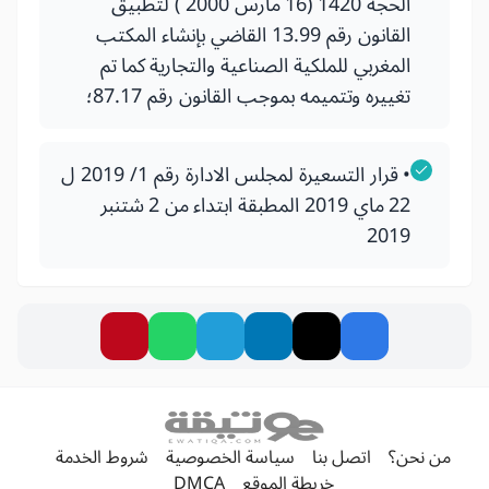
الحجة 1420 (16 مارس 2000 ) لتطبيق
القانون رقم 13.99 القاضي بإنشاء المكتب
المغربي للملكية الصناعية والتجارية كما تم
تغييره وتتميمه بموجب القانون رقم 87.17؛
• قرار التسعيرة لمجلس الادارة رقم 1/ 2019 ل
22 ماي 2019 المطبقة ابتداء من 2 شتنبر
2019
من نحن؟
اتصل بنا
سياسة الخصوصية
شروط الخدمة
خريطة الموقع
DMCA