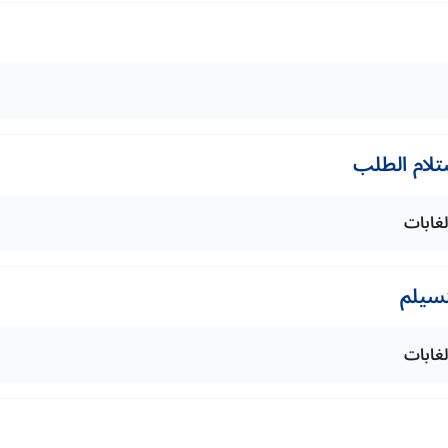
تلام الطلب
لغابات
تسيلم
لغابات