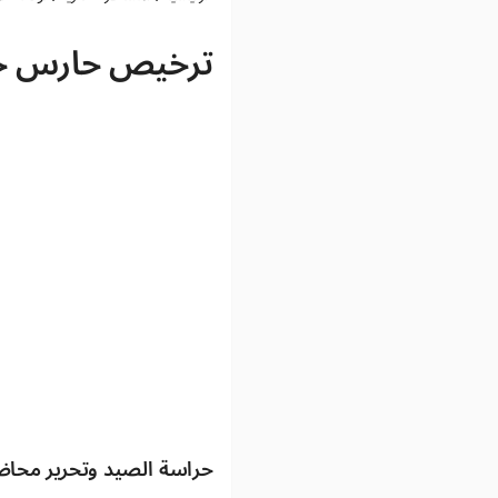
ترخيص حارس خصو
حراسة الصيد وتحرير محاضر