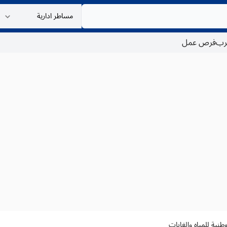
غرب
فرص عمل
لوطنية للمياه والغابات