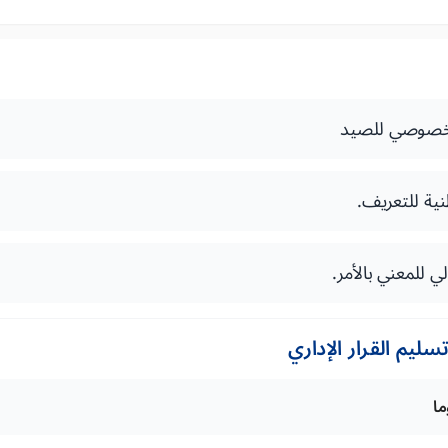
صوصي للصيد
ية للتعريف.
 للمعني بالأمر.
ليم القرار الإداري