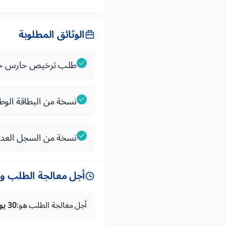
الوثائق المطلوبة
طلب ترخيص حارس خ
نسخة من البطاقة الوطن
نسخة من السجل العدلي
أجل معالجة الطلب وتس
أجل معالجة الطلب هو:
30 يوما