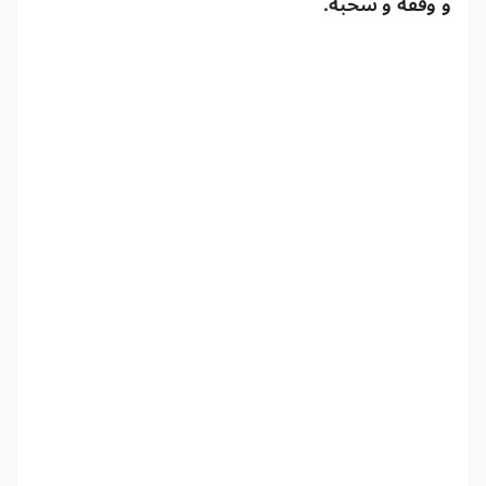
و وقفه و سحبه.