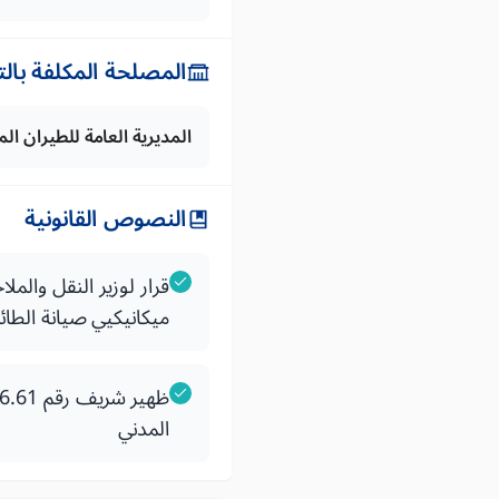
المصلحة المكلفة بال
المديرية العامة للطيران ا
النصوص القانونية
ميكانيكيي صيانة الطائر
المدني