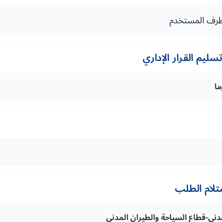
رف المستخدم
ليم القرار الإداري
تلام الطلب
لمدني-قطاع السياحة والطيران المدني