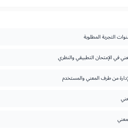
نوات التجربة المطلوبة
معني في الإمتحان التطبيقي والنظري
الإدارة من طرف المعني والمستخدم
عني
معني