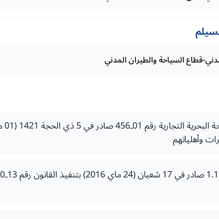
تسيلم
لمدني-قطاع السياحة والطيران المدني
ات وأهلياتهم