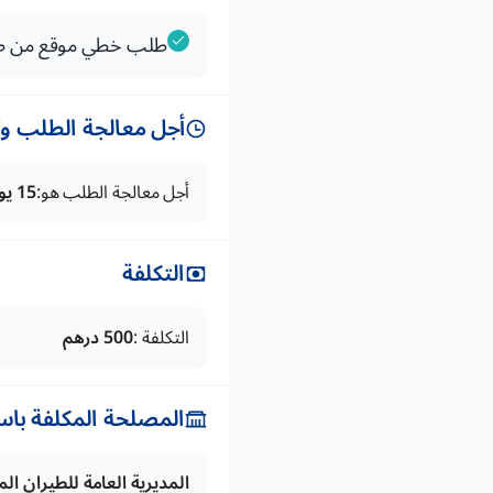
طلب خطي موقع من ط
أجل معالجة الطلب وتس
أجل معالجة الطلب هو:
15 يوما
التكلفة
التكلفة :
500 درهم
المصلحة المكلفة باس
المديرية العامة للطيران ا