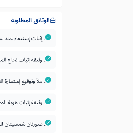
الوثائق المطلوبة
ـ إثبات إستيفاء عدد س
ـ وثيقة إثبات نجاح ال
ـ ملأ وتوقيع إستمارة 
ـ وثيقة إثبات هوية الم
ـ صورتان شمسيتان لل