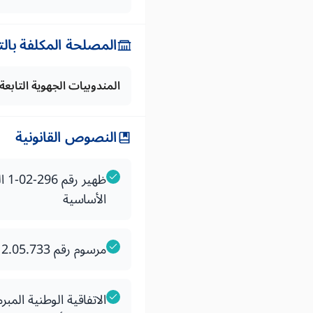
المصلحة المكلفة بال
المندوبيات الجهوية التابع
النصوص القانونية
الأساسية
مرسوم رقم 2.05.733 بتطبيق القانون رقم 65.00 بمثابة مدونة التغطية الصحية الأساسية