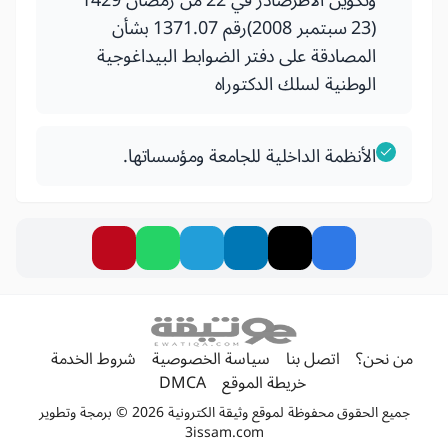
وتكوين الأطرصادر في 22 من رمضان 1429
(23 سبتمبر 2008)رقم 1371.07 بشأن
المصادقة على دفتر الضوابط البيداغوجية
الوطنية لسلك الدكتوراه
الأنظمة الداخلية للجامعة ومؤسساتها.
من نحن؟
اتصل بنا
سياسة الخصوصية
شروط الخدمة
خريطة الموقع
DMCA
جميع الحقوق محفوظة لموقع وثيقة الكترونية 2026 © برمجة وتطوير
3issam.com