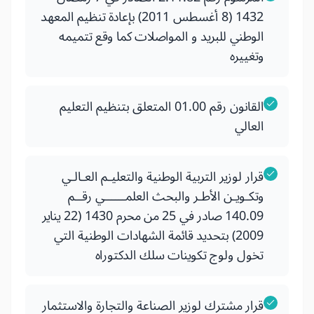
1432 (8 أغسطس 2011) بإعادة تنظيم المعهد
الوطني للبريد و المواصلات كما وقع تتميمه
وتغييره
القانون رقم 01.00 المتعلق بتنظيم التعليم
العالي
قرار لوزير التربية الوطنية والتعليـم العـالـي
وتكـويـن الأطـر والبحث العلمــــــي رقــم
140.09 صادر في 25 من محرم 1430 (22 يناير
2009) بتحديد قائمة الشهادات الوطنية التي
تخول ولوج تكوينات سلك الدكتوراه
قرار مشترك لوزير الصناعة والتجارة والاستثمار