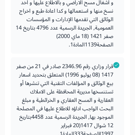
و اشغال مسح الاراضي و بالاطلاع عليها و اخد
نسخ منها و استعمالها و كدا اعادة طبع و اخراج
الوثائق التي تقدمها الإدارات و المؤسسات
العمومية, الجريدة الرسمية عدد 4796 بتاريخ 14
صفر 1421 (18 ماي 2000)
الصفحة1139المادة1.
قرار وزاري رقم 2346.96 صادر في 21 من صفر
1417 (08 يوليو 1996) المتعلق بتحديد اسعار
بيع الوثائق و المؤلفات التقنية التي تنشرها أو
تستنسخها مديرية المحافظة على الاملاك
العقارية و المسح العقاري و الخرائطية و مبلغ
البحث الواجب اداؤه للاطلاع عليها في المصلحة
الموجود بها, الجريدة الرسمية عدد 4458بتاريخ
12 شوال 1417(20 فبراير
1997)الصفحة333المادة1.