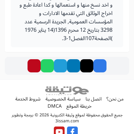
و اخد نسخ منها و استعمالها و كدا اعادة طبع و
اخراج الوثائق التي تقدمها الادارات و
المؤسسات العمومية, الجريدة الرسمية عدد
3298 بتاريخ 12 محرم 1396(14 يناير 1976
)الصفحة107الفصل1-3.
من نحن؟
اتصل بنا
سياسة الخصوصية
شروط الخدمة
خريطة الموقع
DMCA
جميع الحقوق محفوظة لموقع وثيقة الكترونية 2026 © برمجة وتطوير
3issam.com