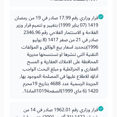
قرار وزاري رقم 17.99 صادر في 19 من رمضان
1419 (07 يناير 1999) بتغيير و تتميم قرار وزير
الفلاحة و الاستثمار الفلاحي رقم 2346.96
صادر في 21 من صفر 1417 (8 يوليو
1996)بتحديد اسعار بيع الوثائق و المؤلفات
التقنية التي تنشرها او تستنسخها مديرية
المحافظة على الاملاك العقارية و المسح
العقاري و الخرائطية و مبلغ البحث الواجب
اداؤه للاطلاع عليها في المصلحة الموجود بها,
الجريدة الرسمية عدد 4688 بتاريخ 19محرم
1420 (6 ماي 1999)الصفحة1019المادة1.
قرار وزاري رقم 1962.01 صادر في 14 من