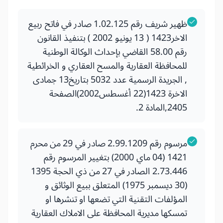
ظهير شريف رقم 1.02.125 صادر في فاتح ربيع
الاخر1423 ( 13 يونيو 2002 ) بتنفيذ القانون
رقم 58.00 القاضي بإحداث الوكالة الوطنية
للمحافظة العقارية والمسح العقاري و الخرائطية
, الجريدة الرسمية عدد 5032 بتاريخ13 جمادى
الاخرة 1423(22 أغسطس2002)الصفحة
2405,المادة 2.
مرسوم رقم 2.99.1209 صادر في 29 من محرم
1421 (04 ماي 2000) بتغيير المرسوم رقم
2.73.446 الصادر في 27 من ذي الحجة 1395
(30 ديسمبر 1975) المتعلق ببيع الوثائق و
المؤلفات التقنية التي تضعها او تنشرها او
تمسكها مديرية المحافظة على الاملاك العقارية