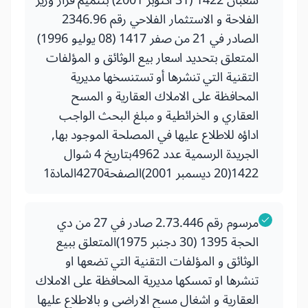
شعبان 1422 (31 أكتوبر 2001) بتتميم قرار وزير
الفلاحة و الاستثمار الفلاحي رقم 2346.96
الصادر في 21 من صفر 1417 (08 يوليو 1996)
المتعلق بتحديد اسعار بيع الوثائق و المؤلفات
التقنية التي تنشرها أو تستنسخها مديرية
المحافظة على الاملاك العقارية و المسح
العقاري و الخرائطية و مبلغ البحث الواجب
اداؤه للاطلاع عليها في المصلحة الموجود بها,
الجريدة الرسمية عدد 4962بتاريخ 4 شوال
1422(20 ديسمبر 2001)الصفحة4270المادة1
مرسوم رقم 2.73.446 صادر في 27 من دي
الحجة 1395 (30 دجنبر 1975)المتعلق ببيع
الوثائق و المؤلفات التقنية التي تضعها او
تنشرها او تمسكها مديرية المحافظة على الاملاك
العقارية و اشغال مسح الاراضي و بالاطلاع عليها