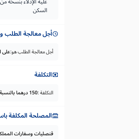
عليه الإدلاء بنسخة من 
السكن
أجل معالجة الطلب وتس
أجل معالجة الطلب هو:
على ا
التكلفة
التكلفة :
150 درهما بالنسبة للرسوم القنصلية 20 درهما بالنسبة لتعرفة على الخدمات (SEGMA)
المصلحة المكلفة باس
قنصليات وسفارات المملك