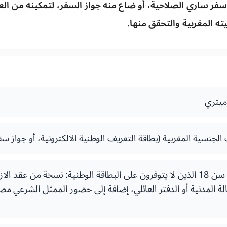
فر ساري الصلاحية، أو ضاع منه جواز السفر، لتمكينه من العو
ته المغربية والتحقق منها.
ميتري
الجنسية المغربية (بطاقة التعريف الوطنية الالكترونية، أو جواز سف
بالنسبة للقاصرين دون سن 18 الذين لا يتوفرون على البطاقة الوطنية: نسخة من عق
الة المدنية أو الدفتر العائلي، إضافة إلى حضور الممثل الشرعي مص