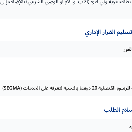
بطاقة هوية ولي أمره (الأب أو الأم أو الوصي الشرعي) بالإضافة إلى
ليم القرار الإداري
لفور
تلام الطلب
ة