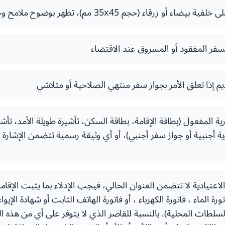
قاء (حجم 35x45 مم)، تظهر بوضوح ملامح وجه صاحب الطلب
سفر المفقود أو المسروق عند الاقتضاء
م إذا تعلق الأمر بجواز سفر منتهي الصلاحية أو متلاشي
رية المفعول (بطاقة الإقامة، بطاقة السكن، تأشيرة طويلة الأمد، تأش
 أجنبية أو جواز سفر أجنبي)، أو أي وثيقة رسمية تتضمن الإشارة 
 الاعتيادية لا تتضمن العنوان الحالي، فيجب الإدلاء بما يثبت الإقام
تورة الماء ، فاتورة الكهرباء ، أو فاتورة الهاتف الثابت أو شهادة الإي
لسلطات المحلية). بالنسبة للقاصر الذي لا يتوفر على أي من هذه ا