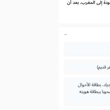
دة إلى المغرب، بعد أن
ر قديم)
د الازدياد، بطاقة الأحوال
حوبا ببطاقة هويته