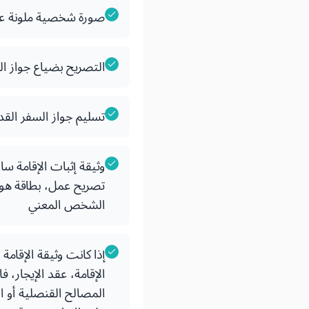
صورة شخصية ملونة على خلفية بيضاء أو زر
التصريح بضياع جواز ال
تسليم جواز السفر القدي
وثيقة إثبات الإقامة سا
تصريح عمل، بطاقة هوية
الشخص المعني
إذا كانت وثيقة الإقامة
الإقامة، عقد الإيجار، فا
المصالح القنصلية أو ا