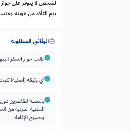
لشخص لا يتوفر على جواز س
يتم التأكد من هويته وجنسي
الوثائق المطلوبة
طلب جواز السفر البيو
أي وثيقة (أصلية) تثبت 
المدنية الفردية من الح
وتصريح الإقامة،