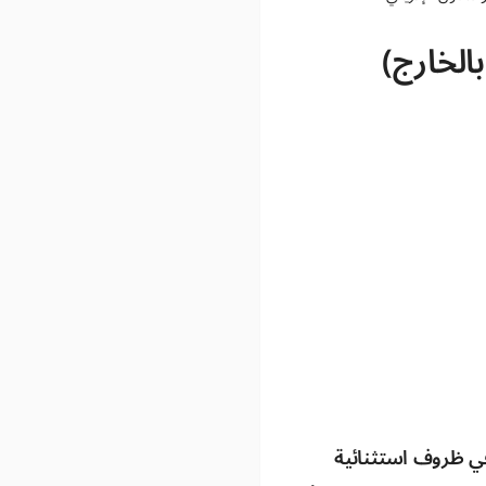
الخارج)
ي ظروف استثنائية