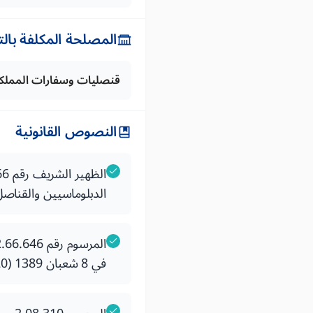
المصلحة المكلفة بال
قنصليات وسفارات المملك
النصوص القانونية
الدبلوماسيين والقناصل 
في 8 شعبان 1389 (20 أكتوبر 1969) يتعلق باختصاصات الأعوان الدبلوماسيين والقناصل العاملين بالخارج