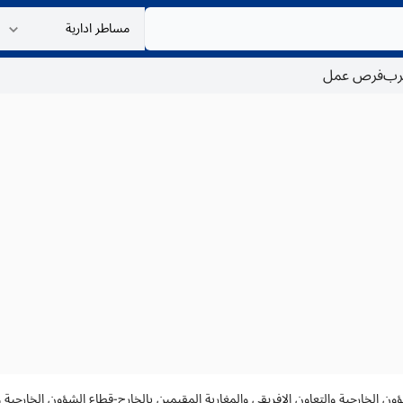
غرب
فرص عمل
ؤون الخارجية والتعاون الإفريقي والمغاربة المقيمين بالخارج-قطاع الشؤون الخارجية و