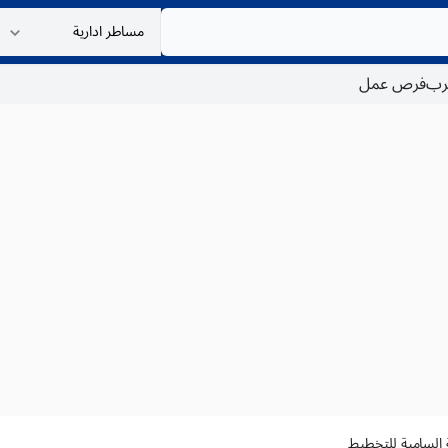
غرب
فرص عمل
ة السامية للتخطيط