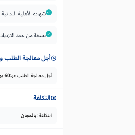
شهادة الأهلية البد ن
نسخة من عقد الازدياد
أجل معالجة الطلب وتس
أجل معالجة الطلب هو:
60 يوما
التكلفة
التكلفة :
بالمجان