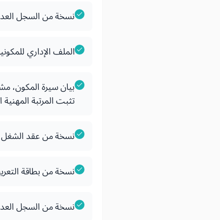
نسخة من السجل العدلي أ
الملف الإداري للمكوني
بيان سيرة المكون، مش
تثبت المرتبة المهنية ا
نسخة من عقد الشغل م
نسخة من بطاقة التعريف
نسخة من السجل العدلي 