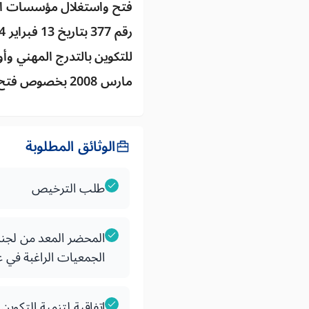
فتح واستغلال مؤسسات التك
مارس 2008 بخصوص فتح واستغلال مراكز التكوين المهني الخاص من طرف الجمعيات.
الوثائق المطلوبة
طلب الترخيص
الجمعيات الراغبة في عق
اتفاقية لتنمية التكوي