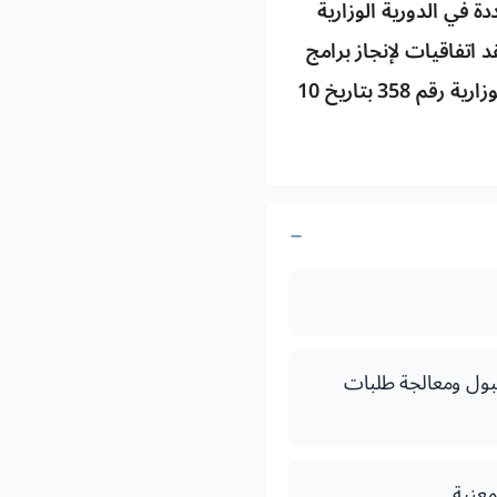
في الدورية الوزارية
ة في عقد اتفاقيات لإنجاز برامج
للتكوين بالتدرج المهني وأودعت ملف طلب ترخيص يستجيب وفق مقتضيات المذكرة الوزارية رقم 358 بتاريخ 10
ورية رقم 377 بتاريخ 13 فبراير 2014 المتعلقة بقبول ومعالجة طلبات
معنية