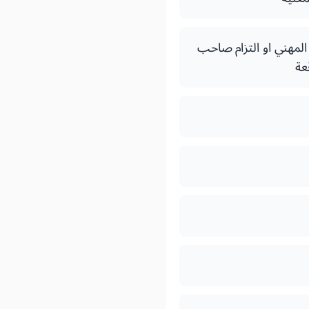
المهني او التزام صاحب
عة