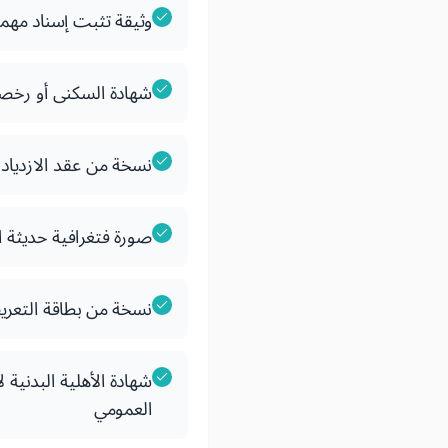
وثيقة تثبت إسناد مهمة 
شهادة السكنى أو رخصة 
نسخة من عقد الازدياد ل
صورة فتغرافية حديثة ا
نسخة من بطاقة التعري
شهادة الأهلية البدني
العمومي