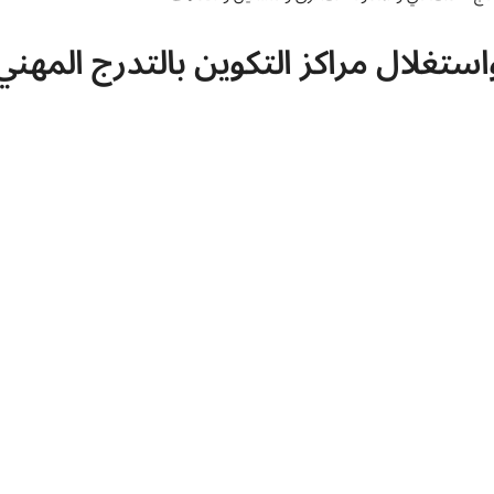
ستغلال مراكز التكوين بالتدرج المه