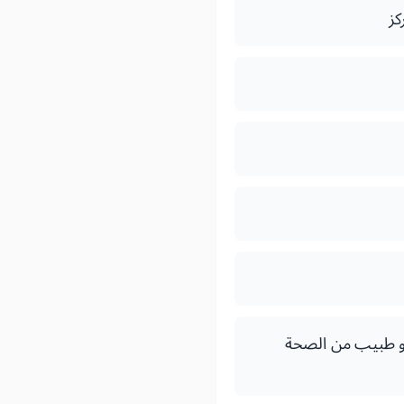
كز
 أو طبيب من الصحة