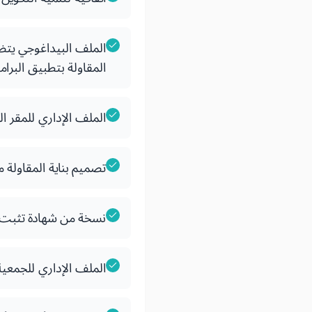
الملف البيداغوجي يتض
المقاولة بتطبيق البرام
الملف الإداري للمقر
تصميم بناية المقاول
نسخة من شهادة تثبت م
الملف الإداري للجمعي