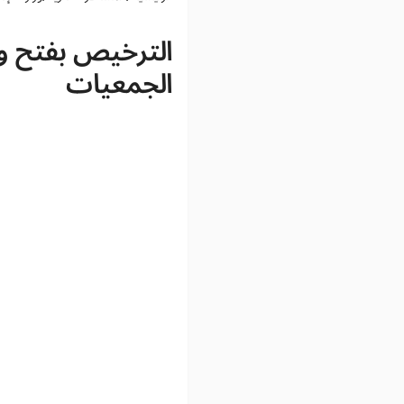
الترخيص بفتح وا
الجمعيات