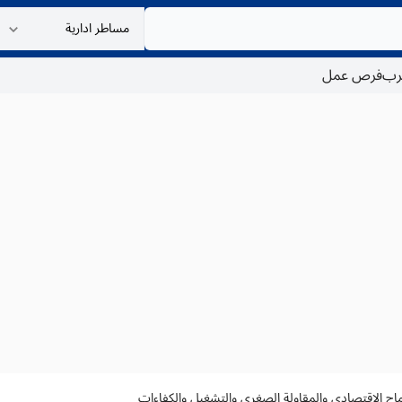
غرب
فرص عمل
دماج الاقتصادي والمقاولة الصغرى والتشغيل والكفاءات