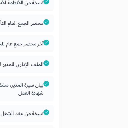
نسخة من االأنظمة الأ
محضر الجمع العام الت
آخر محضر جمع عام لل
الملف الإداري للمدير 
بيان سيرة المدير، مشف
شهادة العمل
نسخة من عقد الشغل ال