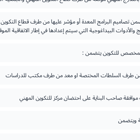
من تصاميم البرامج المعدة أو مؤشر عليها من طرف قطاع التكوين 
ج والأدوات البيداغوجية التي سيتم إعدادها في إطار الاتفاقية الموق
 المخصص للتكوين يتضمن :
ة من طرف السلطات المختصة او معد من طرف مكتب للدراسات
وافقة صاحب البناية على احتضان مركز للتكوين المهني
ة ويتضمن