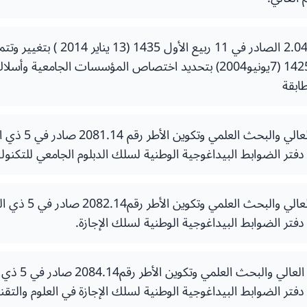
بتاريخ 18 ربيع الثاني 1425 (7يونيو2004) بتحديد اختصاص المؤسسات الجا
ابقة