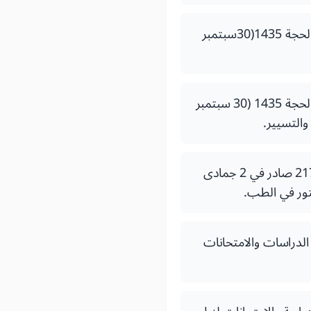
- قرار لوزير التعليم العالي والبحث العلمي وتكوين الأطر رقم 2088.14 صادر في 5 ذي الحجة 1435(30سبتمبر
- قرار لوزير التعليم العالي والبحث العلمي وتكوين الأطر رقم 2086.14 صادر في 5 ذي الحجة 1435 (30 سبتمبر
- قرار لوزير التربية الوطنية والتكوين المهني والتعليم العالي والبحث العلمي رقم 2174.18 صادر في 2 جمادى
 الآخر 1403 ( 31 يناير 1983) بتحديد نظام الدراسات والامتحانات