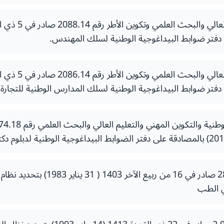
- مرسوم رقم 282356 صادر في 16 من ربيع
في الطب