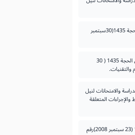
دة 1413 (14 ماي 1993) بتحديد نظام الدراسة والامتحانات لنيل
- قرار لوزير التعليم العالي والبحث العلمي وتكوين الأطررقم2083.14 صادر في 5 ذي الحجة 1435(30سبتمبر
- - قرار لوزير التعليم العالي والبحث العلمي وتكوين الأطر رقم 2085.14 صادر في 5 ذي الحجة 1435 ( 30
 1417 (19 فبراير 1997) بتحديد نظام الدراسة والامتحانات لنيل
 والإجراءات المتعلقة
- قرار لوزير التربية الوطنية والتعليم العالي وتكوين الأطر صادر في 22 من رمضان 1429 (23 سبتمبر 2008)رقم