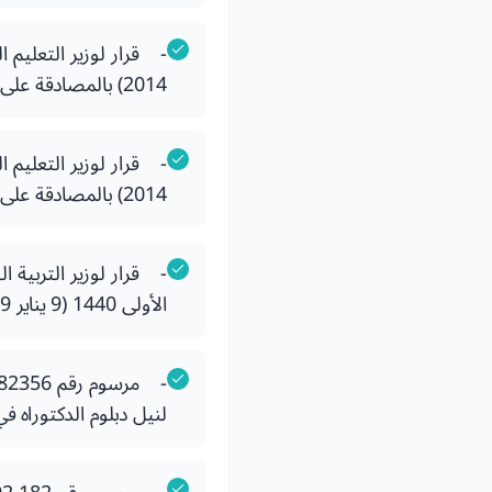
2014) بالمصادقة على دفتر ضوابط البيداغوجية الوطنية لسلك المهندس.
2014) بالمصادقة على دفتر ضوابط البيداغوجية الوطنية لسلك المدارس الوطنية للتجارة والتسيير.
الأولى 1440 (9 يناير 2019) بالمصادقة على دفتر الضوابط البيداغوجية الوطنية لدبلوم دكتور في الطب.
لنيل دبلوم الدكتوراه 