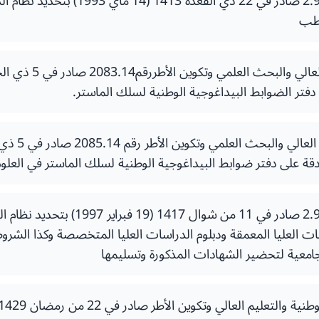
- مرسوم رقم 2.92.182 صادر في 22 ذي القع
لطب
- مرسوم رقم 2.96.796 صادر في 11 من شوال
سات العليا المعمقة ودبلوم الدراسات العليا المتخصصة وكذا الشروط
امعية لتحضير الشهادات المذكورة وتسليمها