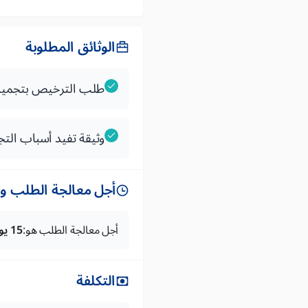
الوثائق المطلوبة
طلب الترخيص بتجميد 
وثيقة تفيد أسباب التج
أجل معالجة الطلب وتس
أجل معالجة الطلب هو:
15 يوما
التكلفة