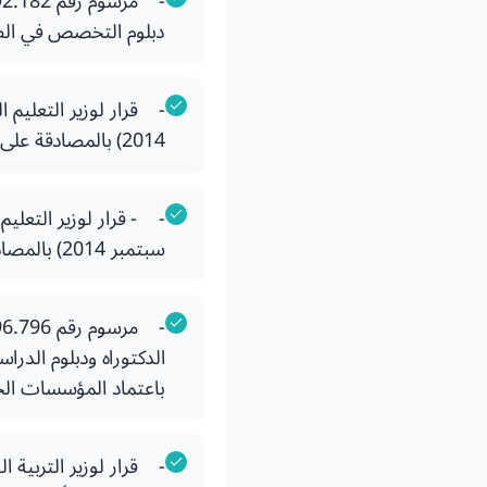
دبلوم التخصص في ا
2014) بالمصادقة على دفتر الضوابط البيداغوجية الوطنية لسلك الماستر.
سبتمبر 2014) بالمصادقة على دفتر ضوابط البيداغوجية الوطنية لسلك الماستر في العلوم والتقنيات.
الدكتوراه ودبلوم الدرا
باعتماد المؤسسات الج