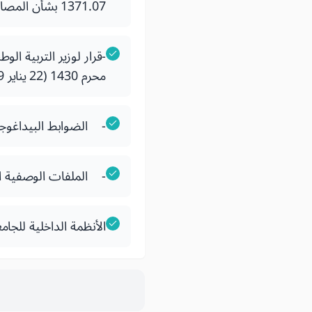
1371.07 بشأن المصادقة على دفتر الضوابط البيداغوجية الوطنية لسلك الدكتوراه
محرم 1430 (22 يناير 2009) بتحديد قائمة الشهادات الوطنية التي تخول ولوج تكوينات سلك الدكتوراه
- الضوابط البيداغوجي
- الملفات الوصفية ا
الأنظمة الداخلية للجام