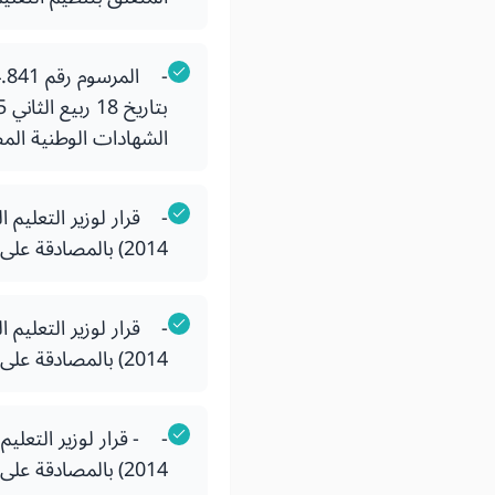
الشهادات الوطنية المط
2014) بالمصادقة على دفتر الضوابط البيداغوجية الوطنية لسلك الدبلوم الجامعي للتكنولوجيا.
2014) بالمصادقة على دفتر الضوابط البيداغوجية الوطنية لسلك الإجازة.
2014) بالمصادقة على دفتر الضوابط البيداغوجية الوطنية لسلك الإجازة في العلوم والتقنيات.