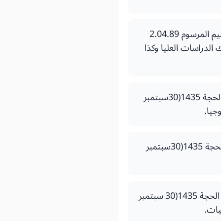
- المرسوم رقم 2.04.841 الصادر في 11 ربيع الأول 1435 (13 يناير 2014 ) بتغيير وتتميم المرسوم 2.04.89
معية وأسلاك الدراسات العليا وكذا
- قرار لوزير التعليم العالي والبحث العلمي وتكوين الأطر رقم 2081.14 صادر في 5 ذي الحجة 1435(30سبتمبر
- قرار لوزير التعليم العالي والبحث العلمي وتكوين الأطر رقم2082.14 صادر في 5 ذي الحجة 1435(30سبتمبر
- - قرار لوزير التعليم العالي والبحث العلمي وتكوين الأطر رقم2084.14 صادر في 5 ذي الحجة 1435(30 سبتمبر