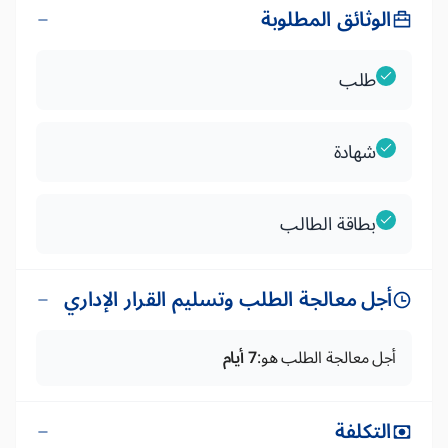
الوثائق المطلوبة
طلب
شهادة
بطاقة الطالب
أجل معالجة الطلب وتسليم القرار الإداري
أجل معالجة الطلب هو:
7 أيام
التكلفة