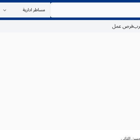
غرب
فرص عمل
حسن الثاني