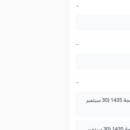
- قرار لوزير التعليم العالي والبحث العلمي وتكوين الأطر رقم 208214 صادر في 5 ذي الحجة 1435 (30 سبتمبر
- قرار لوزير التعليم العالي والبحث العلمي وتكوين الأطر رقم 208314 صادر في5 ذي الحجة 1435 (30 سبتمبر