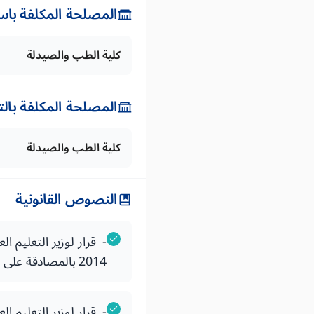
المصلحة المكلفة باس
كلية الطب والصيدلة
المصلحة المكلفة بال
كلية الطب والصيدلة
النصوص القانونية
2014 بالمصادقة على دفتر الضوابط البيداغوجية الوطنية لسلك الإجازة