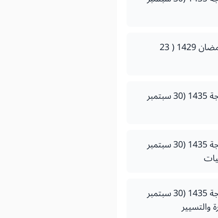
- قرار لوزير التعليم العالي والبحث العلمي وتكوين الأطر رقم 137107 صادر في 22 من رمضان 1429 ( 23
- قرار لوزير التعليم العالي والبحث العلمي وتكوين الأطر رقم 208814 صادر في5 ذي الحجة 1435 (30 سبتمبر
- قرار لوزير التعليم العالي والبحث العلمي وتكوين الأطر رقم 208414 صادر في5 ذي الحجة 1435 (30 سبتمبر
- قرار لوزير التعليم العالي والبحث العلمي وتكوين الأطر رقم 208614 صادر في5 ذي الحجة 1435 (30 سبتمبر