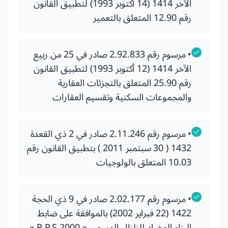
الآخر 1414 (14 أكتوبر 1993) لتطبيق القانون
رقم 12.90 المتعلق بالتعمير
• مرسوم رقم 2.92.833 صادر في 25 من ربيع
الآخر 1414 (12 أكتوبر 1993) لتطبيق القانون
رقم 25.90 المتعلق بالتجزئات العقارية
والمجموعات السكنية وتقسيم العقارات
• مرسوم رقم 2.11.246 صادر في 2 ذي القعدة
1432 ( 30 سبتمبر 2011 ) بتطبيق القانون رقم
10.03 المتعلق بالولوجيات
• مرسوم رقم 2.02.177 صادر في 9 ذي الحجة
1422 (22 فبراير 2002) بالموافقة على ضابط
البناء المضاد للزلزال المسمى « R.P.S 2000 »