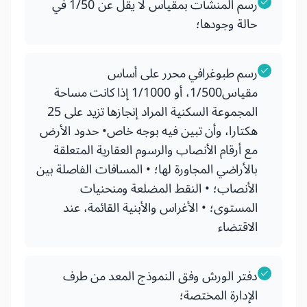
رسم المنشآت بمقياس لا يقل عن 1/50 في
حالة وجودها؛
رسم طبوغرافي محرر على أساس
مقياس1/500، أو 1/1000 إذا كانت مساحة
المجموعة السكنية المراد إنجازها تزيد على 25
هكتارا، وأن تبين فيه بوجه خاص• حدود الأرض
مع أرقام الأنصاب والرسوم العقارية المتعلقة
بالأراضي المجاورة لها؛ • المسافات الفاصلة بين
الأنصاب؛ • النقط المضلعة ومنحنيات
المستوى؛ • الأغراس والأبنية القائمة، عند
الاقتضاء
دفتر الورش وفق النموذج المعد من طرف
الإدارة المختصة؛