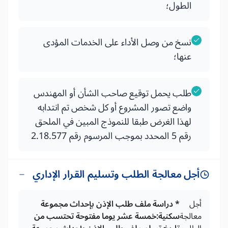
الطول؛
نسخ من وصل الأداء على الخدمات المؤدى
عنها؛
طلب يحمل توقيع صاحب الشأن أو المهندس
واضع تصور المشروع أو كل شخص تم انتدابه
لهذا الغرض طبقا للنموذج المبين في الملحق
رقم 5 المحدد بموجب المرسوم رقم 2.18.577
أجل معالجة الطلب وتسليم القرار الإداري
أجل
* دراسة ملف طلب الإذن بإحداث مجموعة
معالجة
سكنية:خمسة عشر يوما مفتوحة تحتسب من