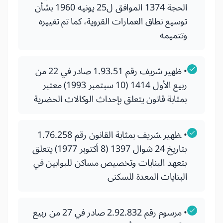
الحجة 1374 الموافق ل25 يونيه 1960 بشأن
توسيع نطاق العمارات القروية، كما تم تغييره
وتتميمه
• ظهير شريف رقم 1.93.51 صادر في 22 من
ربيع الأول 1414 (10 سبتمبر 1993) معتبر
بمثابة قانون يتعلق بإحداث الوكالات الحضرية
• ﻈﻬﻴﺮ ﺸﺮﻳﻒ بمثابة القانون رقم 1.76.258
بتاريخ 24 شوال 1397 (8 أكتوبر 1977) يتعلق
بتعهد البنايات وتخصيص مساكن للبوابين في
البنايات المعدة للسكنى
• مرسوم رقم 2.92.832 صادر في 27 من ربيع