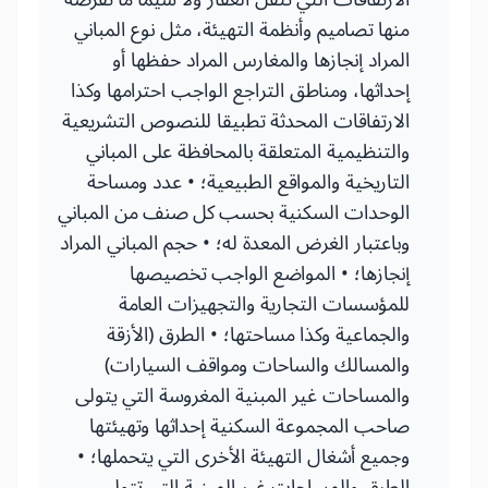
منها تصاميم وأنظمة التهيئة، مثل نوع المباني
المراد إنجازها والمغارس المراد حفظها أو
إحداثها، ومناطق التراجع الواجب احترامها وكذا
الارتفاقات المحدثة تطبيقا للنصوص التشريعية
والتنظيمية المتعلقة بالمحافظة على المباني
التاريخية والمواقع الطبيعية؛ • عدد ومساحة
الوحدات السكنية بحسب كل صنف من المباني
وباعتبار الغرض المعدة له؛ • حجم المباني المراد
إنجازها؛ • المواضع الواجب تخصيصها
للمؤسسات التجارية والتجهيزات العامة
والجماعية وكذا مساحتها؛ • الطرق (الأزقة
والمسالك والساحات ومواقف السيارات)
والمساحات غير المبنية المغروسة التي يتولى
صاحب المجموعة السكنية إحداثها وتهيئتها
وجميع أشغال التهيئة الأخرى التي يتحملها؛ •
الطرق والمساحات غير المبنية التي تتولى