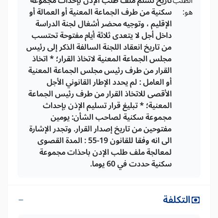
الطلب
تاريخ تسلم ملف طلب الإذن بإحداث مجموعة
هو:
سكنية من طرف الجماعة المعنية أو العمالة أو
الإقليم ، وتوجيه محضر أشغال لجنة الدراسة
داخل أجل لا يتعدى ثلاثة أيام مفتوحة تحتسب
من تاريخ انعقاد اللجنة السالفة الذكر إلى رئيس
مجلس الجماعة المعنية لاتخاذ القرار؛ * اتخاذ
القرار من طرف رئيس مجلس الجماعة المعنية
أو العامل : لم يحدد الإطار القانوني الأجل
الأقصى للاتخاذ القرار من طرف رئيس الجماعة
المعنية؛ * تبليغ قرار تسليم الإذن بإحداث
مجموعة سكنية لصاحب الشأن: يومين
مفتوحين من تاريخ إصدار القرار. وتجدر الإشارة
الى انه وفقا للقانون 19-55 : المدة القصوى
لمعالجة ملف طلب الإدن باحذات مجموعة
سكنية حددت في 60 يوما.
التكلفة