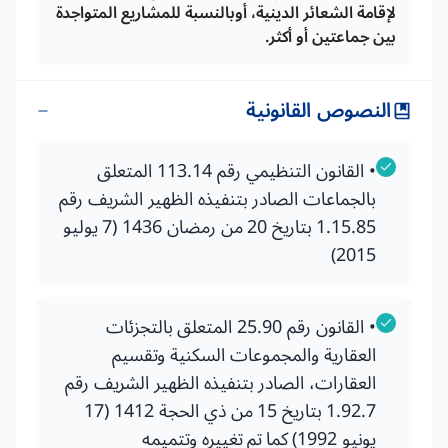
لإقامة الشعائر الدينية، أوبالنسبة للمشاريع المتواجدة
بين جماعتين أو أكثر.
النصوص القانونية
• القانون التنظيمي رقم 113.14 المتعلق
بالجماعات الصادر بتنفيذه الظهير الشريف رقم
1.15.85 بتاريخ 20 من رمضان 1436 (7 يوليو
2015)
• القانون رقم 25.90 المتعلق بالتجزئات
العقارية والمجموعات السكنية وتقسيم
العقارات، الصادر بتنفيذه الظهير الشريف رقم
1.92.7 بتاريخ 15 من ذي الحجة 1412 (17
يونيو 1992) كما تم تغييره وتتميمه