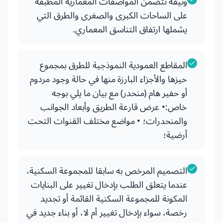
وثيقة تتضمن المواصفات المعمارية المطبقة
على الساحات الكبرى والصغرى والطرق التي
يشملها ارتفاق التناسق المعماري.
المقاطع العمودية النموذجية للطرق بمجموع
حيزها والأجزاء البارزة منها في حالة وجود مردوم
أو حفير هام (منحدر) مع بيان ما يلي بوجه
خاص:• عرض قارعة الطريق وأبعاد الجوانب
والمنحدرات؛ • مواضع مختلف القنوات التحت
أرضية؛
التصميم المرخص به سابقا للمجموعة السكنية،
عندما يتعلق الطلب بإدخال تغيير على البنايات
المكونة للمجموعة السكنية القائمة أو تجديد
رخصة، سواء بإدخال تغيير أم لا، أو بناء جديد في