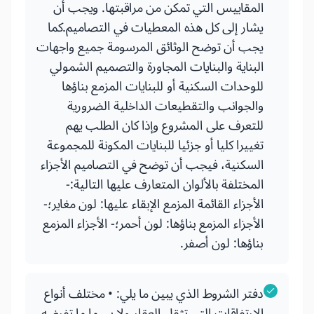
المقاييس التي تمكن من مراقبتها. ويجب أن
يشار إلى كل هذه المعطيات في التصاميم.كما
يجب أن توضح الوثائق المرسومة جميع واجهات
البناية والبنايات المجاورة والتصميم الشمولي
للوحدات السكنية أو للبنايات المزمع بناؤها
والجوانب والتقطيعات الداخلية الضرورية
للتعرف على المشروع وإذا كان الطلب يهم
تغييرا كليا أو جزئيا للبنايات المكونة للمجموعة
السكنية، فيجب أن توضح في التصاميم الأجزاء
المختلفة بالألوان المتعارف عليها التالية:-
الأجزاء القائمة المزمع الإبقاء عليها: لون مغاير؛-
الأجزاء المزمع بناؤها: لون أحمر؛- الأجزاء المزمع
بناؤها: لون أصفر.
دفتر الشروط الذي يبين ما يلي: • مختلف أنواع
الارتفاقات التي تثقل العقار ولا سيما ما تفرضه