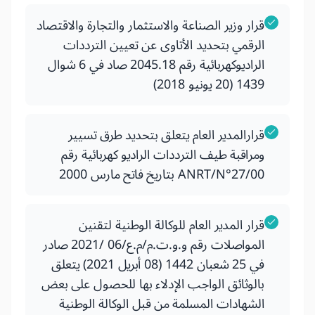
قرار وزير الصناعة والاستثمار والتجارة والاقتصاد
الرقمي بتحديد الأتاوى عن تعيين الترددات
الراديوكهربائية رقم 2045.18 صاد في 6 شوال
1439 (20 يونيو 2018)
قرارالمدير العام يتعلق بتحديد طرق تسيير
ومراقبة طيف الترددات الراديو كهربائية رقم
ANRT/N°27/00 بتاريخ فاتح مارس 2000
قرار المدير العام للوكالة الوطنية لتقنين
المواصلات رقم و.و.ت.م/م.ع/06 /2021 صادر
في 25 شعبان 1442 (08 أبريل 2021) يتعلق
بالوثائق الواجب الإدلاء بها للحصول على بعض
الشهادات المسلمة من قبل الوكالة الوطنية