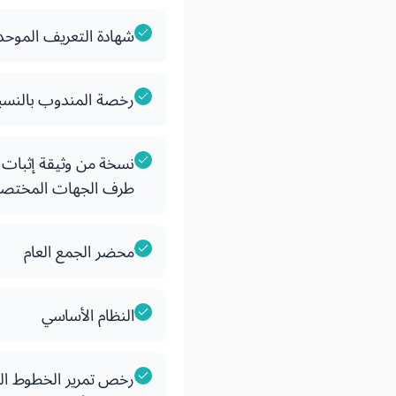
شهادة التعريف الموحد
رخصة المندوب بالنسبة
نسخة من وثيقة إثبات
طرف الجهات المختص
محضر الجمع العام
النظام الأساسي
رخص تمرير الخطوط الك