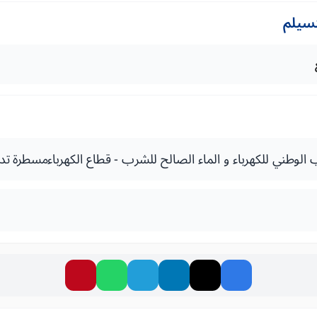
تسيلم
الوطني للكهرباء و الماء الصالح للشرب - قطاع الكهرباءمسطرة تدبي