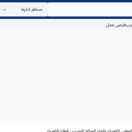
غرب
فرص عمل
وطني للكهرباء والماء الصالح للشرب - قطاع الكهرباء