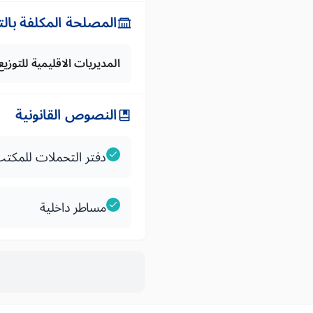
المصلحة المكلفة بال
المديريات الاقليمية للتوزيع
النصوص القانونية
دفتر التحملات للمكتب 
مساطر داخلية