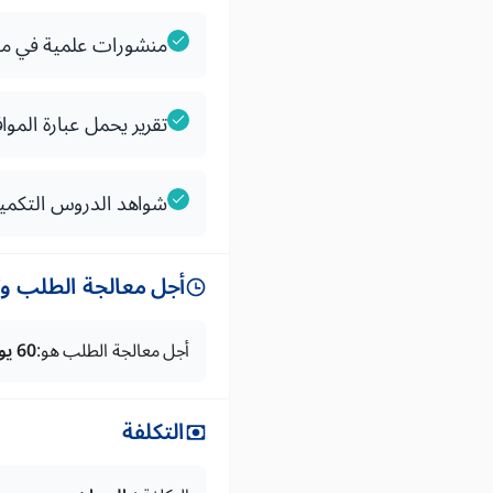
منشورات علمية في من
تقرير يحمل عبارة الم
شواهد الدروس التكميلية الم
أجل معالجة الطلب وتس
أجل معالجة الطلب هو:
60 يوما
التكلفة