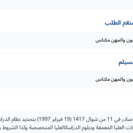
تلام الطلب
فنون والمهن مكناس
تسيلم
فنون والمهن مكناس
مرسوم رقم 2.96.796 صادر في 11 من شوال 1417 (19 
سات العليا المعمقة ودبلوم الدراساتالعليا المتخصصة وكذا الشروط و