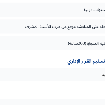
تديات دولية
وافقة على المناقشة موقع من طرف الأستاذ المشرف
نجزة (200ساعة)
ليم القرار الإداري