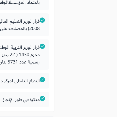
باعتماد المؤسساتالجام
2008) بالمصادقة على دفتر الضوابط البيداغوجية الوطنية لسلك الدكتوراه
رسمية عدد 5731 بتاريخ 8 جمادى الأولى 1430 ( 4 ماي 2009)
النظام الداخلي لمركز د
مذكرة في طور الإنجاز