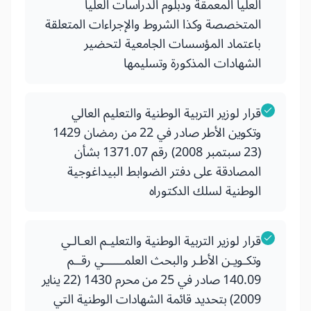
العليا المعمقة ودبلوم الدراسات العليا
المتخصصة وكذا الشروط والإجراءات المتعلقة
باعتماد المؤسسات الجامعية لتحضير
الشهادات المذكورة وتسليمها
قرار لوزير التربية الوطنية والتعليم العالي
وتكوين الأطر صادر في 22 من رمضان 1429
(23 سبتمبر 2008) رقم 1371.07 بشأن
المصادقة على دفتر الضوابط البيداغوجية
الوطنية لسلك الدكتوراه
قرار لوزير التربية الوطنية والتعليـم العـالـي
وتكـويـن الأطـر والبحث العلمــــــي رقــم
140.09 صادر في 25 من محرم 1430 (22 يناير
2009) بتحديد قائمة الشهادات الوطنية التي