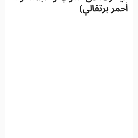
أحمر برتقالي)