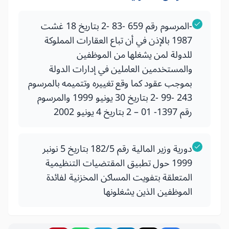
-المرسوم رقم 659 -83 -2 بتاريخ 18 غشت
1987 بالإذن في أن تباع العقارات المملوكة
للدولة لمن يشغلها من الموظفين
والمستخدمين العاملين في إدارات الدولة
بموجب عقود كما وقع تغييره وتتميمه بالمرسوم
243 -99 -2 بتاريخ 30 يونيو 1999 والمرسوم
رقم 1397- 01 – 2 بتاريخ 4 يونيو 2002
دورية وزير المالية رقم 182/5 بتاريخ 5 نونبر
1999 حول تطبيق المقتضيات التنظيمية
المتعلقة بتفويت المساكن المخزنية لفائدة
الموظفين الذين يشغلونها