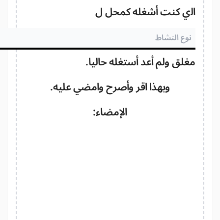
لذي كنت أشغله كمحل ل
لق ولم أعد أستغله حاليا.
وبهذا اقر وأصرح وامضي عليه.
الإمضاء: