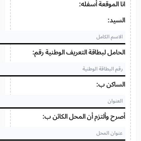
ا الموقعة أسفله:
لسيد:
حامل لبطاقة التعريف الوطنية رقم:
لساكن ب:
رح وألتزم أن المحل الكائن ب: