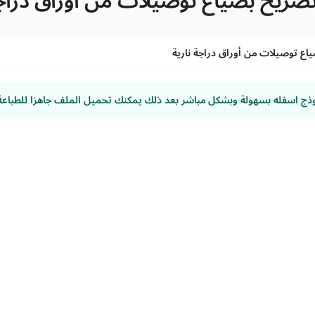
صريح بضياع توصيلات من أوراق دراجة
ع توصيلات من أوراق دراجة نارية
وذج اسفله بسهولة وبشكل مباشر بعد ذلك يمكنك تحميل الملف جاهزا للطباعة