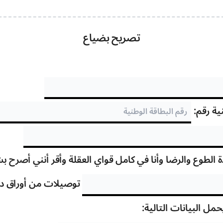
تصريح بضياع
نية رقم:
لطوع والرضا وأنا في كامل قواي العقلة وأقر أنني أصرح ب
توصيلات من أوراق درا
ل البيانات التالية: