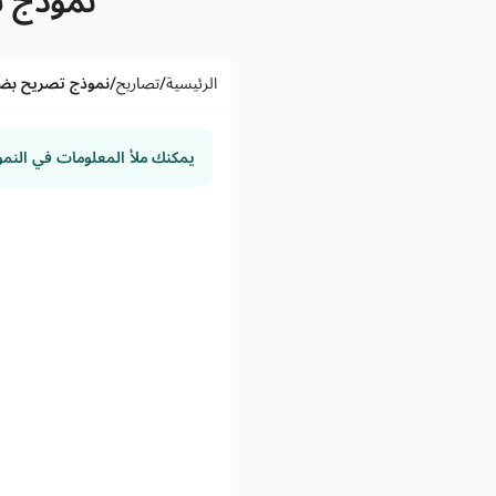
نموذج ت
/
/
الرئيسية
تصاريح
نموذج تصريح بضيا
يمكنك ملأ المعلومات في النم