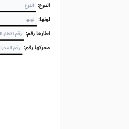
النوع:
لونها:
اطارها رقم:
محركها رقم: