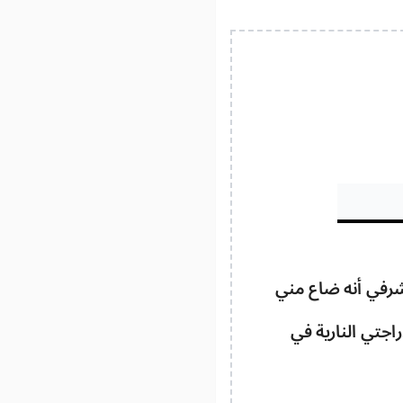
شرفي أنه ضاع مني
جتي النارية في