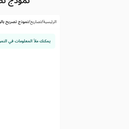
نموذج تصر
/
/
الرئيسية
تصاريح
نموذج تصريح بالوف
يمكنك ملأ المعلومات في النم