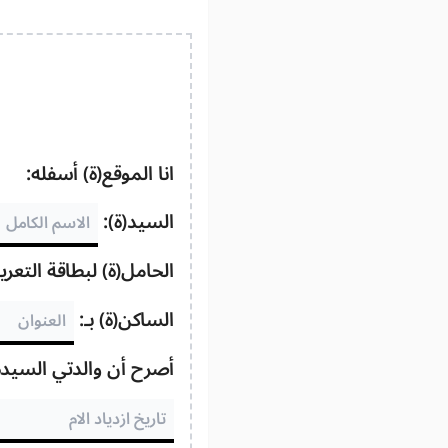
انا الموقع(ة) أسفله:
السيد(ة):
الحامل(ة) لبطاقة التعر
الساكن(ة) بـ:
أصرح أن والدتي السيدة