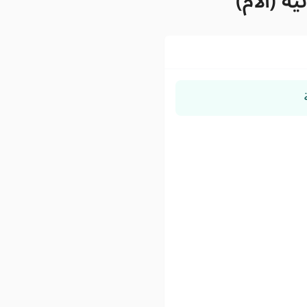
ة (الام)