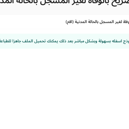
يح بالوفاة لغير المسجل بالحالة المدني
اة لغير المسجل بالحالة المدنية (الام)
وذج اسفله بسهولة وبشكل مباشر بعد ذلك يمكنك تحميل الملف جاهزا للطباعة