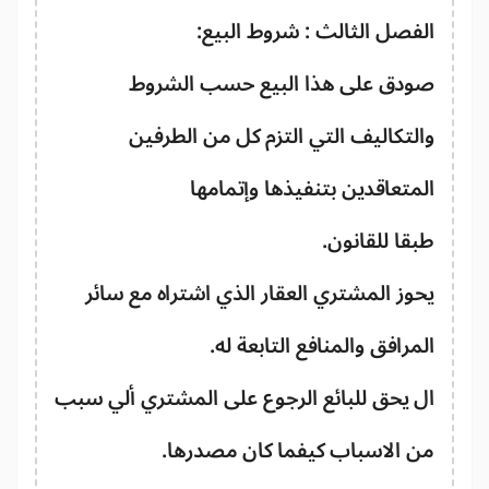
فصل الثالث : شروط البيع:
ودق على هذا البيع حسب الشروط
لتكاليف التي التزم كل من الطرفين
متعاقدين بتنفيذها وإتمامها
قا للقانون.
وز المشتري العقار الذي اشتراه مع سائر
مرافق والمنافع التابعة له.
 يحق للبائع الرجوع على المشتري ألي سبب
 الاسباب كيفما كان مصدرها.