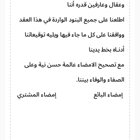
قال وعارفين قدره أننا
لعنا على جميع البنود الواردة في هذا العقد
افقنا على كل ما جاء فيها ويليه توقيعاتنا
نـاه بخط يدينا
ع تصحيح الامضاء عالمة حسن نية وعلى
صفاء والوفاء بيننا.
مضاء البائع إمضاء المشتري