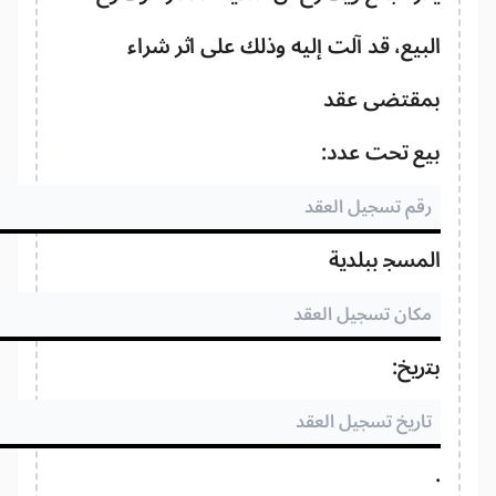
بيع، قد آلت إليه وذلك على اثر شراء
مقتضى عقد
يع تحت عدد:
مسجل ببلدية
اريخ: