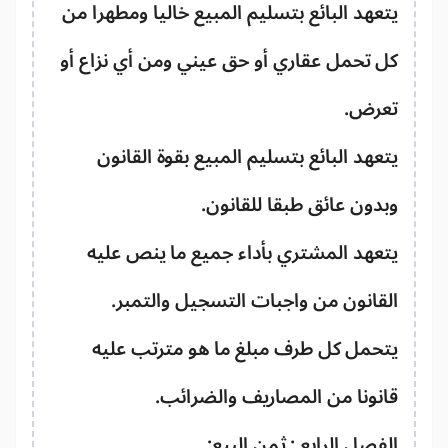
عهد البائع بتسليم المبيع خاليا ومطهرا من
 تحمل عقاري أو حق عيني ومن أي نزاع أو
عرض.
عهد البائع بتسليم المبيع بقوة القانون
دون عائق طبقا للقانون.
عهد المشتري بأداء جميع ما ينص عليه
قانون من واجبات التسجيل والتمبر.
تحمل كل طرف مبلغ ما هو مترتب عليه
نونا من المصاريف والضرائب.
فصل الرابع : ثمن البيع: