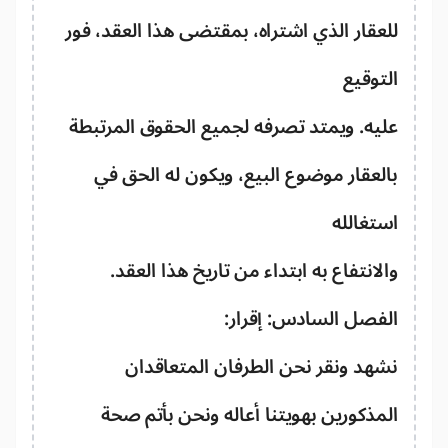
عقار الذي اشتراه، بمقتضى هذا العقد، فور
توقيع
يه. ويمتد تصرفه لجميع الحقوق المرتبطة
لعقار موضوع البيع، ويكون له الحق في
تغالله
لانتفاع به ابتداء من تاريخ هذا العقد.
فصل السادس: إقرار:
هد ونقر نحن الطرفان المتعاقدان
مذكورين بهويتنا أعاله ونحن بأتم صحة