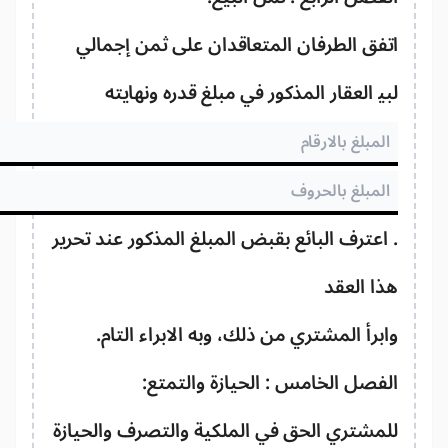
فق الطرفان المتعاقدان على ثمن إجمالي
يع العقار المذكور في مبلغ قدره ونهايته
اعترف البائع بقبض المبلغ المذكور عند تحرير
ا العقد
برأ المشتري من ذلك، وبه الابراء التام.
فصل الخامس : الحيازة والتمتع:
مشتري الحق في الملكية والتصرف والحيازة