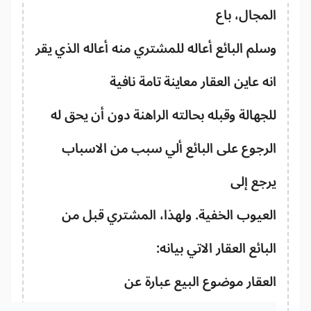
مجال، باع
لم البائع أعاله للمشتري منه أعاله الذي يقر
ه عاين العقار معاينة تامة نافية
جهالة وقبله بحالته الراهنة دون أن يحق له
رجوع على البائع ألي سبب من الاسباب
جع إلى
عيوب الخفية. ولهذا، المشتري قبل من
بائع العقار الاتي بيانه:
عقار موضوع البيع عبارة عن