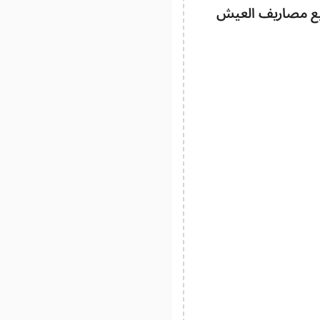
يع مصاريف العيش