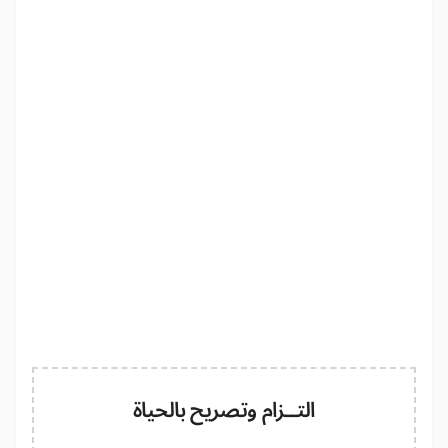
التــزام وتصريح بالحياة