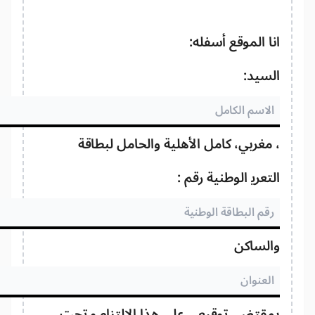
ا الموقع أسفله:
سيد:
مغربي، كامل الأهلية والحامل لبطاقة
تعريف الوطنية رقم :
الساكن
قتضى توقيعي على هذا الالتزام و تحت