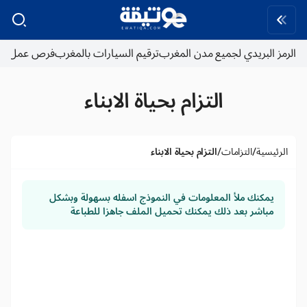
لبريدي لجميع مدن المغرب
ترقيم السيارات بالمغرب
فرص عمل
التزام بحياة الابناء
/
/
ية
التزامات
التزام بحياة الابناء
كنك ملأ المعلومات في النموذج اسفله بسهولة وبشكل
اشر بعد ذلك يمكنك تحميل الملف جاهزا للطباعة